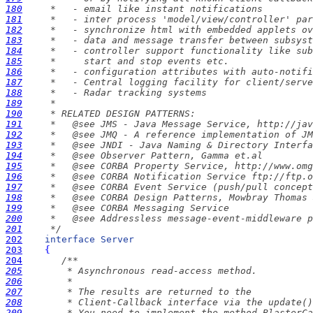
180
181
182
183
184
185
186
187
188
189
190
191
192
193
194
195
196
197
198
199
200
201
     */
202
interface
Server
203
{
204
205
206
207
208
209