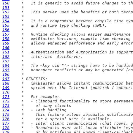
150
151
152
153
154
155
156
157
158
159
160
161
162
163
164
165
166
167
168
169
170
171
172
173
174
175
176
177
178
179